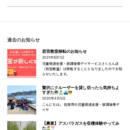
過去のお知らせ
若宮教室移転のお知らせ
2021年8月1日
児童発達支援・放課後等デイサービスさくらんぼ
（若宮教室）は移転することとなりましたのでお知
らせいたします。
贅沢にクルーザーを貸し切ったら気持ちよ
すぎた件🏝⛴
2020年4月5日
こんにちは。 佐賀市の児童発達支援・放課後等デ
イサ
【農業】アスパラガスを収穫体験やってみ
た