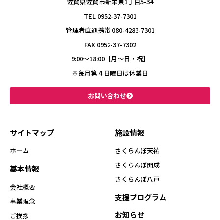
佐賀県佐賀市新栄東1丁目5-34
TEL 0952-37-7301
管理者直通携帯 080-4283-7301
FAX 0952-37-7302
9:00〜18:00【月～日・祝】
※毎月第４日曜日は休業日
お問い合わせ
サイトマップ
施設情報
ホーム
さくらんぼ天祐
さくらんぼ開成
基本情報
さくらんぼ八戸
会社概要
支援プログラム
事業理念
お知らせ
ご挨拶