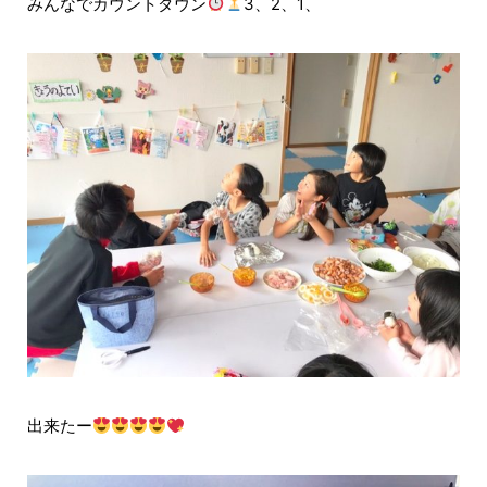
みんなでカウントダウン
3、2、1、
出来たー