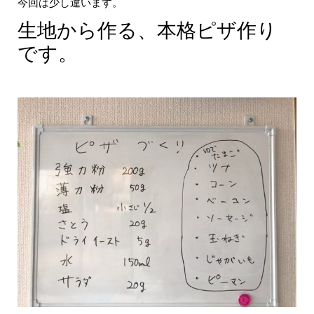
今回は少し違います。
生地から作る、本格ピザ作り
です。