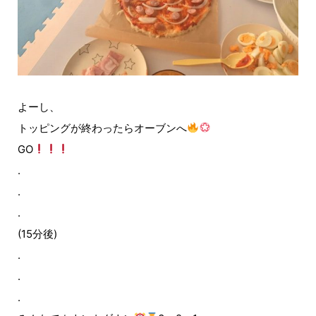
よーし、
トッピングが終わったらオーブンへ
GO
.
.
.
(15分後)
.
.
.