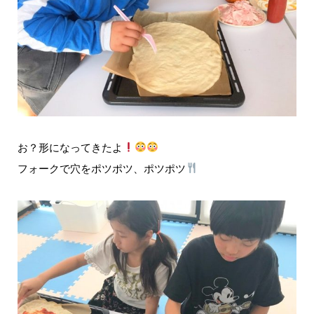
お？形になってきたよ
フォークで穴をポツポツ、ポツポツ