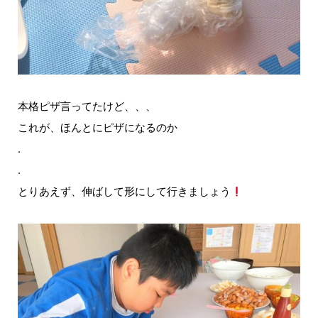
本格ピザ言ってたけど、、、
これが、ほんとにピザになるのか
.
.
とりあえず、伸ばして形にして行きましょう