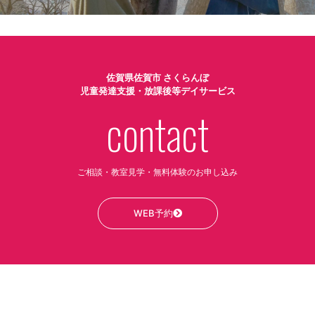
佐賀県佐賀市 さくらんぼ
児童発達支援・放課後等デイサービス
contact
ご相談・教室見学・無料体験のお申し込み
WEB予約