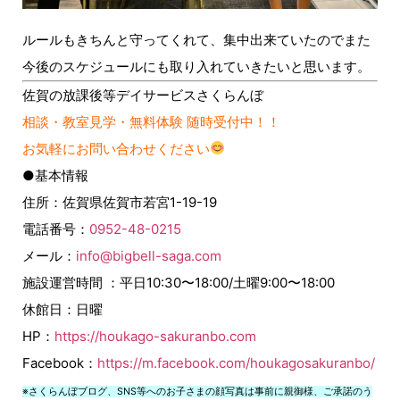
ルールもきちんと守ってくれて、集中出来ていたのでまた
今後のスケジュールにも取り入れていきたいと思います。
佐賀の放課後等デイサービスさくらんぼ
相談・教室見学・無料体験 随時受付中！！
お気軽にお問い合わせください
●基本情報
住所：佐賀県佐賀市若宮1-19-19
電話番号：
0952-48-0215
メール：
info@bigbell-saga.com
施設運営時間 ：平日10:30〜18:00/土曜9:00〜18:00
休館日：日曜
HP：
https://houkago-sakuranbo.com
Facebook：
https://m.facebook.com/houkagosakuranbo/
※さくらんぼブログ、SNS等へのお子さまの顔写真は事前に親御様、ご承諾のう