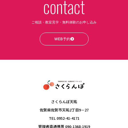
contact
ご相談・教室見学・無料体験のお申し込み
WEB予約
さくらんぼ天祐
佐賀県佐賀市天祐2丁目9－27
TEL 0952-41-4171
管理者直通携帯 090-1368-1919