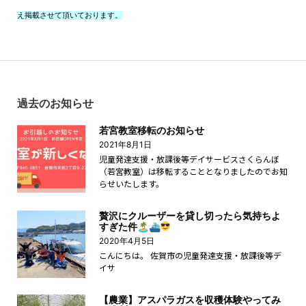
え掲載させて頂いております。
過去のお知らせ
若宮教室移転のお知らせ
2021年8月1日
児童発達支援・放課後等デイサービスさくらんぼ
（若宮教室）は移転することとなりましたのでお知
らせいたします。
贅沢にクルーザーを貸し切ったら気持ちよ
すぎた件🏝⛴
2020年4月5日
こんにちは。 佐賀市の児童発達支援・放課後等デ
イサ
【農業】アスパラガスを収穫体験やってみ