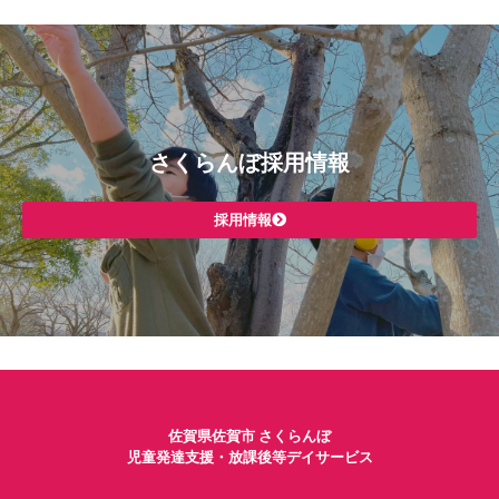
さくらんぼ採用情報
採用情報
佐賀県佐賀市 さくらんぼ
児童発達支援・放課後等デイサービス