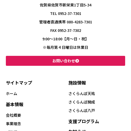
佐賀県佐賀市新栄東1丁目5-34
TEL 0952-37-7301
管理者直通携帯 080-4283-7301
FAX 0952-37-7302
9:00〜18:00【月～日・祝】
※毎月第４日曜日は休業日
お問い合わせ
サイトマップ
施設情報
ホーム
さくらんぼ天祐
さくらんぼ開成
基本情報
さくらんぼ八戸
会社概要
支援プログラム
事業理念