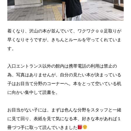
着くなり、沢山の本が並んでいて、ワクワク☺☺足取りが
早くなりそうですが、きちんとルールを守ってくれていま
す。
入口エントランス以外の館内は携帯電話の利用は禁止の
為、写真はありませんが、自分の見たい本が決まっている
子はお目当て分野のコーナーへ。本をとって空いている机
に向かい集中して読書を。
お目当がない子には、まずは色んな分野をスタッフと一緒
に見て回り、表紙を見て気になる本、好きな本があれば１
冊づつ手に取って読んでいきました