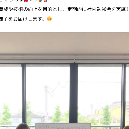
育成や技術の向上を目的とし、定期的に社内勉強会を実施
様子をお届けします。