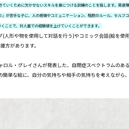
きていくために欠かせないスキルを身につける訓練のことを指します。発達
ぶ」が苦手な子に、人の感情やコミュニケーション、暗黙のルール、セルフ
いくことで、対人面での経験値を上げていくことができます。
グ(人形や物を使用して対話を行う)やコミック会話(絵を使
支援方があります。
ャロル・グレイさんが発表した、自閉症スペクトラムのあ
の簡単な絵に、自分の気持ちや相手の気持ちを考えながら