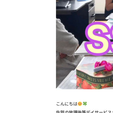
こんにちは
佐賀の放課後等デイサービス