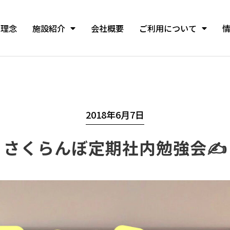
業理念
施設紹介
会社概要
ご利用について
2018年6月7日
さくらんぼ定期社内勉強会✍️