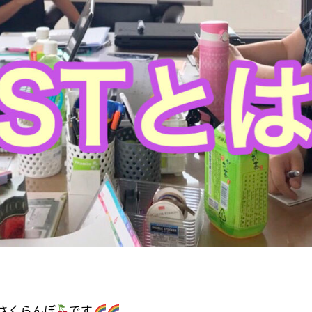
さくらんぼ
です