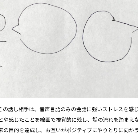
その話し相手は、音声言語のみの会話に強いストレスを感
とや感じたことを線画で視覚的に残し、話の流れを踏まえ
来の目的を達成し、お互いがポジティブにやりとりに向か