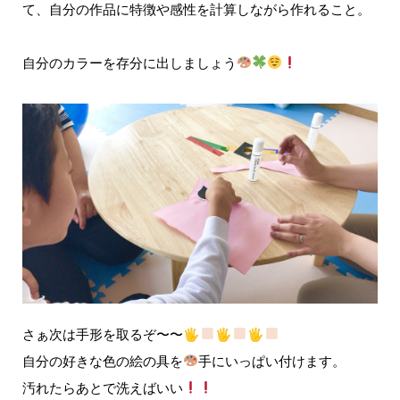
て、自分の作品に特徴や感性を計算しながら作れること。
自分のカラーを存分に出しましょう
さぁ次は手形を取るぞ〜〜🖐
🖐
🖐
自分の好きな色の絵の具を
手にいっぱい付けます。
汚れたらあとで洗えばいい