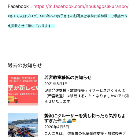
Facebook：
https://m.facebook.com/houkagosakuranbo/
※さくらんぼブログ、SNS等へのお子さまの顔写真は事前に親御様、ご承諾のう
え掲載させて頂いております。
過去のお知らせ
若宮教室移転のお知らせ
2021年8月1日
児童発達支援・放課後等デイサービスさくらんぼ
（若宮教室）は移転することとなりましたのでお知
らせいたします。
贅沢にクルーザーを貸し切ったら気持ちよ
すぎた件🏝⛴
2020年4月5日
こんにちは。 佐賀市の児童発達支援・放課後等デ