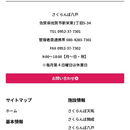
さくらんぼ八戸
佐賀県佐賀市新栄東1丁目5-34
TEL 0952-37-7301
管理者直通携帯 080-4283-7301
FAX 0952-37-7302
9:00〜18:00【月～日・祝】
※毎月第４日曜日は休業日
お問い合わせ
サイトマップ
施設情報
ホーム
さくらんぼ天祐
さくらんぼ開成
基本情報
さくらんぼ八戸