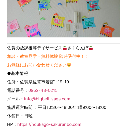
佐賀の放課後等デイサービス
さくらんぼ
相談・教室見学・無料体験 随時受付中！！
お気軽にお問い合わせください
●基本情報
住所：佐賀県佐賀市若宮1-19-19
電話番号：
0952-48-0215
メール：
info@bigbell-saga.com
施設運営時間 ：平日10:30〜18:00/土曜9:00〜18:00
休館日：日曜
HP：
https://houkago-sakuranbo.com