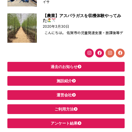
イサ
【農業】アスパラガスを収穫体験やってみ
た
2020年3月30日
こんにちは。 佐賀市の児童発達支援・放課後等デ
過去のお知らせ
施設紹介
運営会社
ご利用方法
アンケート結果