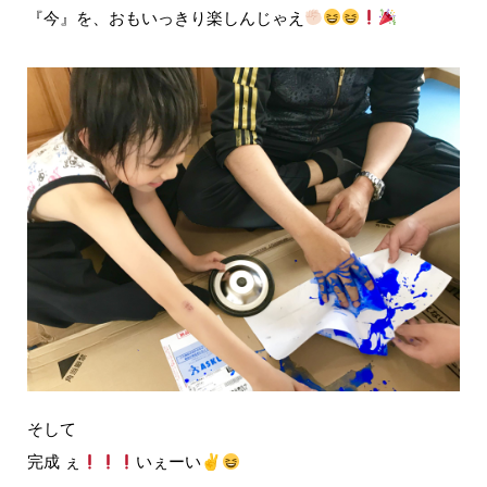
『今』を、おもいっきり楽しんじゃえ
そして
完成 ぇ
いぇーい✌