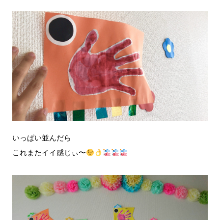
いっぱい並んだら
これまたイイ感じぃ〜