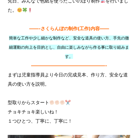
先日、みんなで色紙を使ったこいのぼり制作
を行いまし
た。
——-さくらんぼの制作(工作)内容——
簡単な工作や少し細かな制作など、安全な道具の使い方、手先の微
細運動の向上を目的とし、自由に楽しみながら作る事に取り組みま
す。
————————————————-
まずは児童指導員より今日の完成見本、作り方、安全な道
具の使い方を説明。
型取りからスタート
✂
チョキチョキ楽しいね！
１つひとつ、丁寧に、丁寧に！