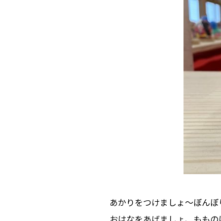
あかりをつけましょ〜ぼんぼ
おはなをあげましょ、ももの