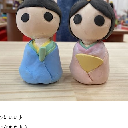
りにぃぃ♪
はなぁぁ♪♪