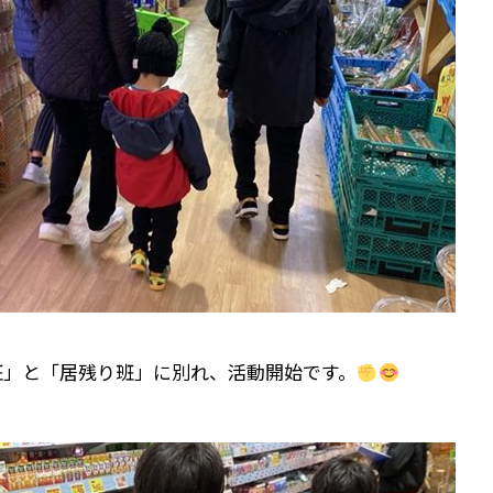
班」と「居残り班」に別れ、活動開始です。