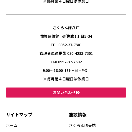
※毎月第４日曜日は休業日
さくらんぼ八戸
佐賀県佐賀市新栄東1丁目5-34
TEL 0952-37-7301
管理者直通携帯 080-4283-7301
FAX 0952-37-7302
9:00〜18:00【月～日・祝】
※毎月第４日曜日は休業日
お問い合わせ
サイトマップ
施設情報
ホーム
さくらんぼ天祐